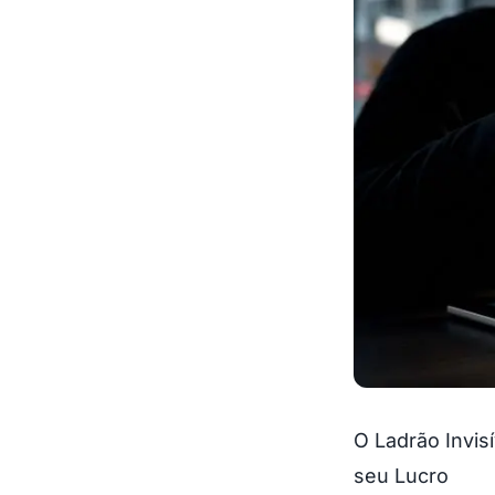
O Ladrão Invis
seu Lucro