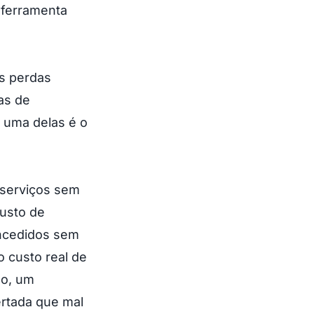
 ferramenta
As perdas
as de
 uma delas é o
 serviços sem
usto de
oncedidos sem
 custo real de
lo, um
rtada que mal