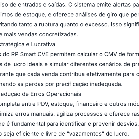
iso de entradas e saídas. O sistema emite alertas pa
mos de estoque, e oferece análises de giro que pe
itando tanto a ruptura quanto o excesso. Isso signi
 e mais vendas concretizadas.
tratégica e Lucrativa
s do RP Smart CVE permitem calcular o CMV de form
s de lucro ideais e simular diferentes cenários de p
rante que cada venda contribua efetivamente para o 
nando as perdas por precificação inadequada.
edução de Erros Operacionais
ompleta entre PDV, estoque, financeiro e outros mó
miza erros manuais, agiliza processos e oferece ras
e é fundamental para identificar e prevenir desvios
 seja eficiente e livre de "vazamentos" de lucro.