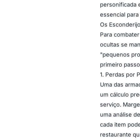
personificada
essencial para
Os Esconderijo
Para combater 
ocultas se man
"pequenos pro
primeiro passo
1. Perdas por 
Uma das armad
um cálculo pre
serviço. Marge
uma análise de
cada item pode
restaurante q