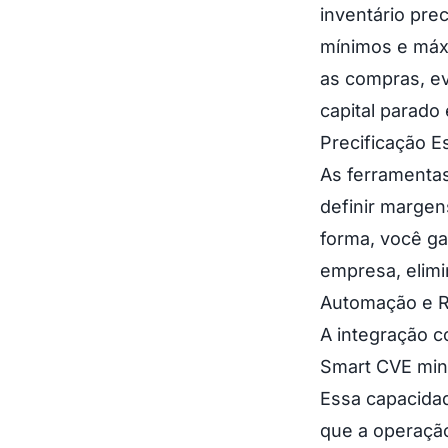
inventário prec
mínimos e máxi
as compras, ev
capital parado
Precificação Es
As ferramenta
definir margen
forma, você ga
empresa, elimi
Automação e R
A integração c
Smart CVE mini
Essa capacidad
que a operação