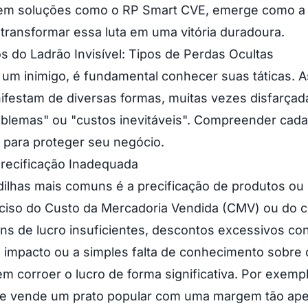
 em soluções como o RP Smart CVE, emerge como a
 transformar essa luta em uma vitória duradoura.
s do Ladrão Invisível: Tipos de Perdas Ocultas
um inimigo, é fundamental conhecer suas táticas. 
ifestam de diversas formas, muitas vezes disfarçad
blemas" ou "custos inevitáveis". Compreender cada
 para proteger seu negócio.
Precificação Inadequada
ilhas mais comuns é a precificação de produtos ou
ciso do Custo da Mercadoria Vendida (CMV) ou do c
ns de lucro insuficientes, descontos excessivos c
 impacto ou a simples falta de conhecimento sobre o
m corroer o lucro de forma significativa. Por exemp
ue vende um prato popular com uma margem tão ape