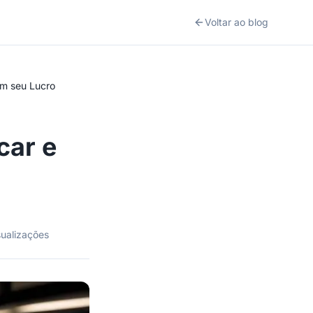
Voltar ao blog
am seu Lucro
car e
ualizações