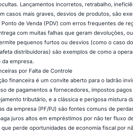
cultas. Lançamentos incorretos, retrabalho, ineficiê
m casos mais graves, desvios de produtos, são exe
 Ponto de Venda (PDV) com erros frequentes de reg
trega com muitas falhas que geram devoluções, ou 
ermite pequenos furtos ou desvios (como o caso do
afeta distribuidoras) são exemplos de como a oper
o da empresa.
nceiras por Falta de Controle
ão financeira é um convite aberto para o ladrão invis
raso de pagamentos a fornecedores, impostos pagos
ejamento tributário, e a clássica e perigosa mistura 
as da empresa (PF/PJ) são fontes comuns de perda
ga juros altos em empréstimos por não ter fluxo de
 que perde oportunidades de economia fiscal por nã