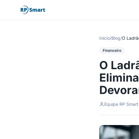
Início
/
Blog
/
O Ladrão
Financeiro
O Ladrã
Elimina
Devora
Equipe RP Smart 