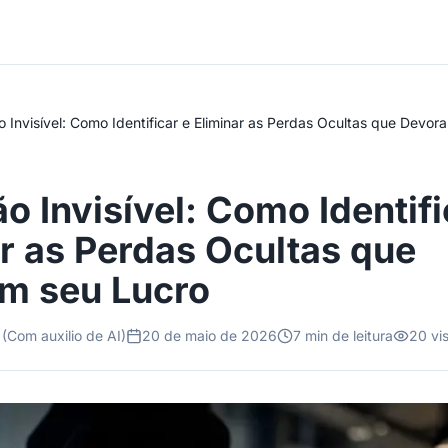
 Invisível: Como Identificar e Eliminar as Perdas Ocultas que Devor
o Invisível: Como Identifi
r as Perdas Ocultas que
m seu Lucro
(Com auxilio de AI)
20 de maio de 2026
7
min de leitura
20
vis