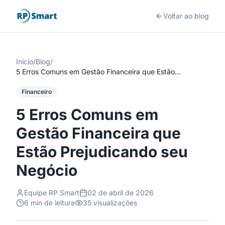
Voltar ao blog
Início
/
Blog
/
5 Erros Comuns em Gestão Financeira que Estão
Prejudicando seu Negócio
Financeiro
5 Erros Comuns em
Gestão Financeira que
Estão Prejudicando seu
Negócio
Equipe RP Smart
02 de abril de 2026
6
min de leitura
35
visualizações